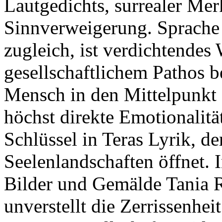
Lautgedichts, surrealer Mer
Sinnverweigerung. Sprache 
zugleich, ist verdichtendes
gesellschaftlichem Pathos b
Mensch in den Mittelpunkt 
höchst direkte Emotionalitä
Schlüssel in Teras Lyrik, d
Seelenlandschaften öffnet. 
Bilder und Gemälde Tania R
unverstellt die Zerrissenhei