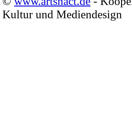
©
www.artsnact.de
- Kooper
Kultur und Mediendesign