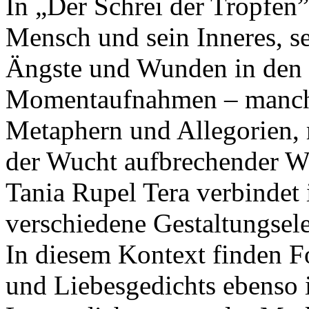
In „Der Schrei der Tropfen”
Mensch und sein Inneres, s
Ängste und Wunden in den 
Momentaufnahmen – manchm
Metaphern und Allegorien, 
der Wucht aufbrechender W
Tania Rupel Tera verbindet i
verschiedene Gestaltungsel
In diesem Kontext finden F
und Liebesgedichts ebenso i