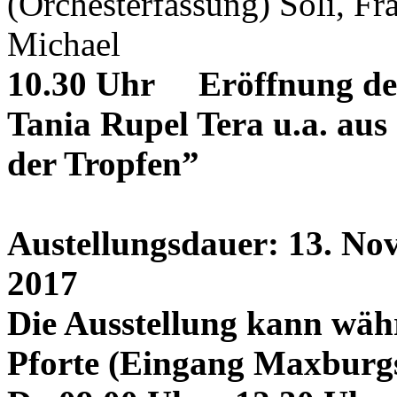
(Orchesterfassung) Soli, Fr
Michael
10.30 Uhr Eröffnung der
Tania Rupel Tera u.a. au
der Tropfen”
Austellungsdauer: 13. No
2017
Die Ausstellung kann wäh
Pforte (Eingang Maxburgs