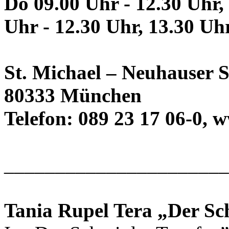
Do 09.00 Uhr - 12.30 Uhr, 
Uhr - 12.30 Uhr, 13.30 Uh
St. Michael – Neuhauser 
80333 München
Telefon: 089 23 17 06-0,
______________________
Tania Rupel Tera „Der Sc