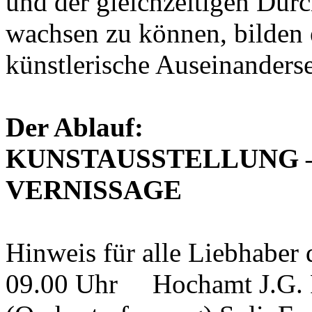
und der gleichzeitigen Durc
wachsen zu können, bilden e
künstlerische Auseinanders
Der Ablauf:
KUNSTAUSSTELLUNG 
VERNISSAGE
Hinweis für alle Liebhaber
09.00 Uhr Hochamt J.G. R