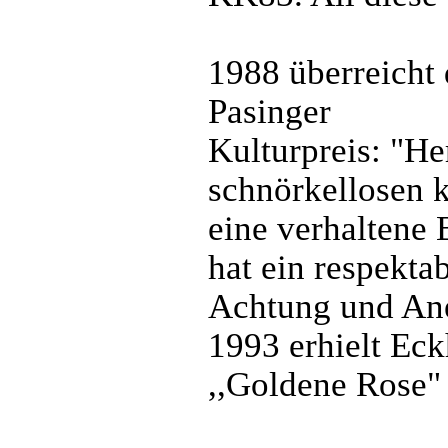
1988 überreicht
Pasinger
Kulturpreis: "He
schnörkellosen k
eine verhaltene 
hat ein respekta
Achtung und Ane
1993 erhielt Eck
,,Goldene Rose"