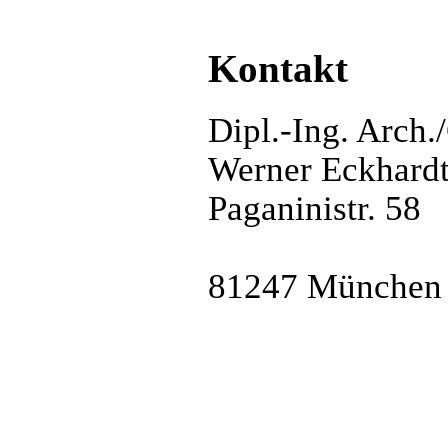
Kontakt
Dipl.-Ing. Arch.
Werner Eckhard
Paganinistr. 58
81247 München