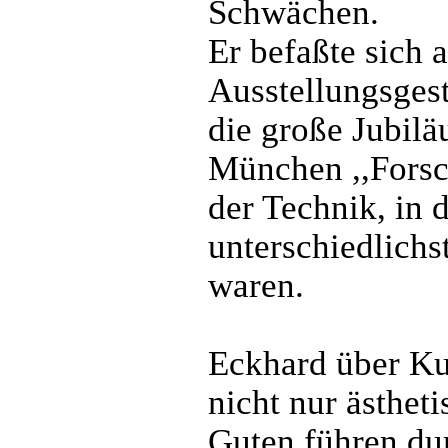
Schwächen.
Er befaßte sich 
Ausstellungsges
die große Jubil
München ,,Forsc
der Technik, in 
unterschiedlich
waren.
Eckhard über Kun
nicht nur ästhet
Guten führen dur