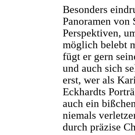
Besonders eindr
Panoramen von S
Perspektiven, um
möglich belebt 
fügt er gern sei
und auch sich se
erst, wer als Kar
Eckhardts Porträ
auch ein bißchen
niemals verletze
durch präzise C