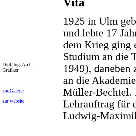
Vita
1925 in Ulm geb
und lebte 17 Jah
dem Krieg ging e
Studium an die 
Dipl. Ing. Arch.
1949), daneben 
Grafiker
an die Akademie
Müller-Bechtel. 
zur Galerie
Lehrauftrag für 
zur website
Ludwig-Maximil