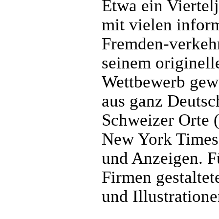
Etwa ein Viertelj
mit vielen infor
Fremden-verkeh
seinem originell
Wettbewerb gewo
aus ganz Deutsch
Schweizer Orte (
New York Times 
und Anzeigen. F
Firmen gestaltet
und Illustratione