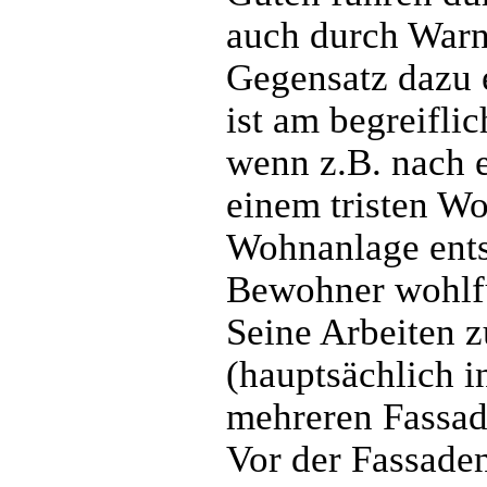
auch durch War
Gegensatz dazu 
ist am begreifli
wenn z.B. nach 
einem tristen Wo
Wohnanlage entst
Bewohner wohlf
Seine Arbeiten z
(hauptsächlich i
mehreren Fassad
Vor der Fassaden